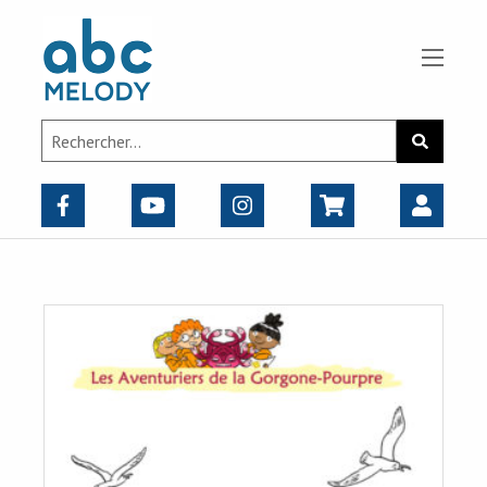
Panneau de gestion des cookies
Search
Recherch
for: