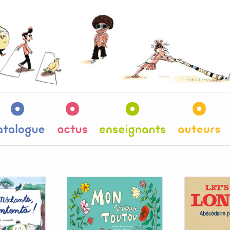
es
Catalogue
Actus
Enseignants
Au