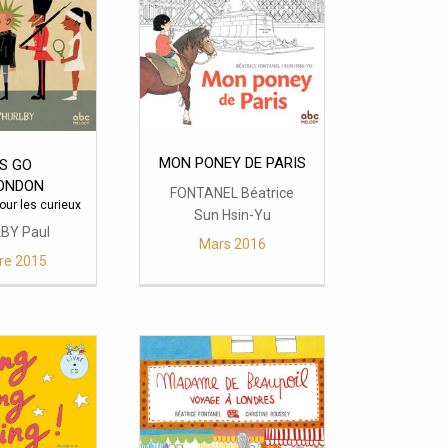
MON PONEY DE PARIS
’S GO
ONDON
FONTANEL Béatrice
our les curieux
Sun Hsin-Yu
BY Paul
Mars 2016
re 2015