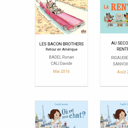
AU SECOU
LES BACON BROTHERS
RENTR
Retour en Amérique
BADEL Ronan
RIGAUDIE
CALI Davide
SANVOIS
Mai 2016
Août 