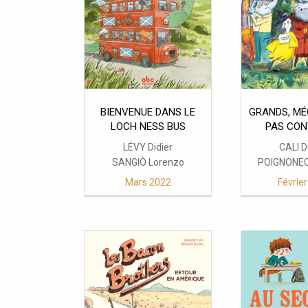
BIENVENUE DANS LE
GRANDS, MÉ
LOCH NESS BUS
PAS CON
LÉVY Didier
CALI D
SANGIÒ Lorenzo
POIGNONEC
Mars 2022
Févrie