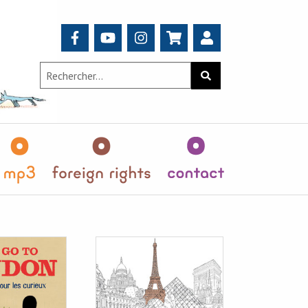
Search
Rechercher
for:
teurs
MP3
Foreign
Contact
Rights