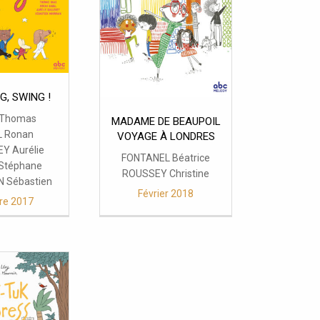
NG, SWING !
Thomas
MADAME DE BEAUPOIL
 Ronan
VOYAGE À LONDRES
EY Aurélie
FONTANEL Béatrice
Stéphane
ROUSSEY Christine
 Sébastien
Février 2018
re 2017