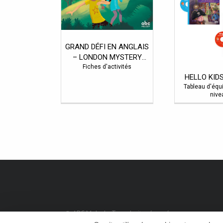
GRAND DÉFI EN ANGLAIS
– LONDON MYSTERY
Fiches d'activités
CLUB
HELLO KID
Tableau d'équ
nive
© ABC Melody. Tous droits réservés