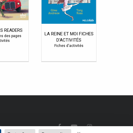
DS READERS
LA REINE ET MOI FICHES
ons des pages
D’ACTIVITÉS
tivités
Fiches d'activités
nte