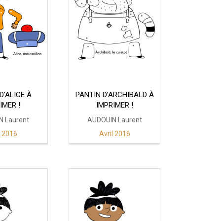
D’ALICE À
PANTIN D’ARCHIBALD À
IMER !
IMPRIMER !
N Laurent
AUDOUIN Laurent
l 2016
Avril 2016