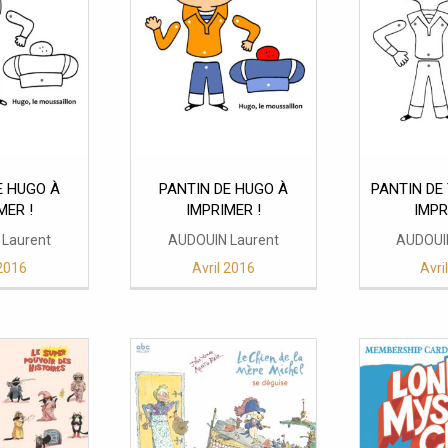
E HUGO À
PANTIN DE HUGO À
PANTIN DE
IMPRIMER !
IMPRIMER !
Laurent
AUDOUIN Laurent
AUDOUI
 2016
Avril 2016
Avri