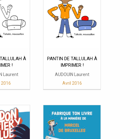
 TALLULAH À
PANTIN DE TALLULAH À
IMPRIMER !
IMPRIMER !
N Laurent
AUDOUIN Laurent
l 2016
Avril 2016