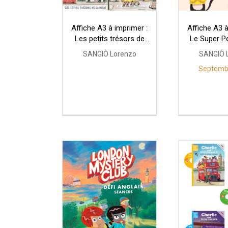
Affiche A3 à imprimer :
Affiche A3 à
Les petits trésors de
Le Super P
Satoshi
Histo
SANGIÒ Lorenzo
SANGIÒ 
Septemb