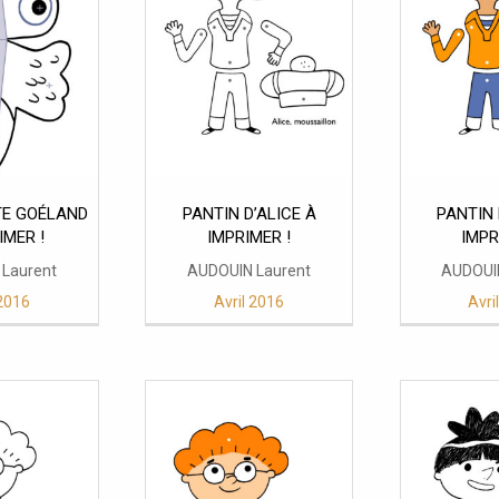
E GOÉLAND
PANTIN D’ALICE À
PANTIN 
IMER !
IMPRIMER !
IMPR
Laurent
AUDOUIN Laurent
AUDOUI
 2016
Avril 2016
Avri