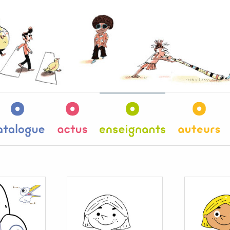
es
Catalogue
Actus
Enseignants
Au