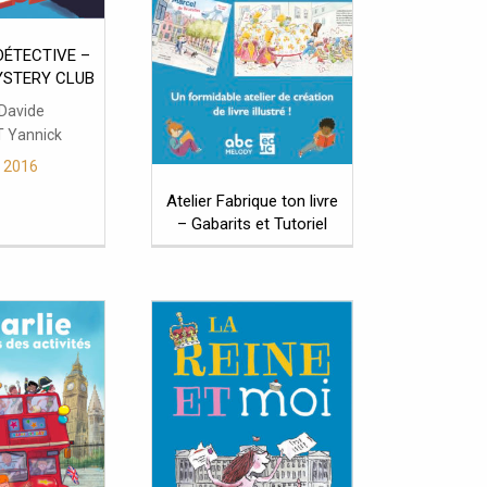
DÉTECTIVE –
STERY CLUB
 Davide
 Yannick
n 2016
Atelier Fabrique ton livre
– Gabarits et Tutoriel