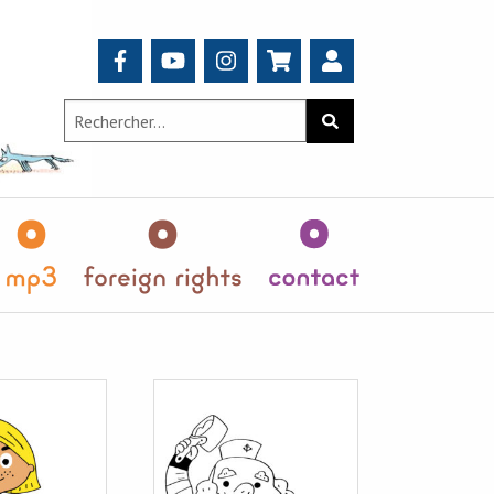
Search
Rechercher
for:
teurs
MP3
Foreign
Contact
Rights