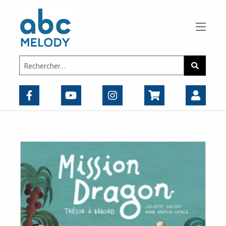
Panneau de gestion des cookies
Search
Recherch
for: