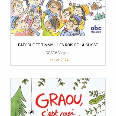
PATOCHE ET TIMMY – LES ROIS DE LA GLISSE
COSTA Virginie
Janvier 2024