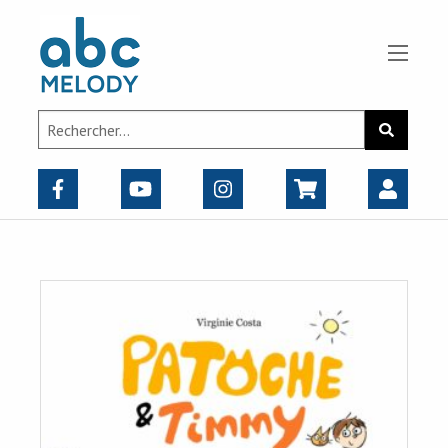
Panneau de gestion des cookies
Search
Recherch
for: