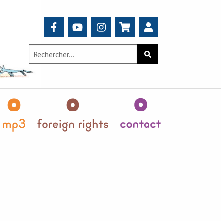
Search
Rechercher
for:
teurs
MP3
Foreign
Contact
Rights