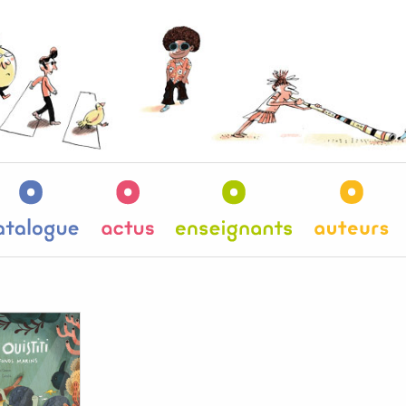
es
Catalogue
Actus
Enseignants
Au