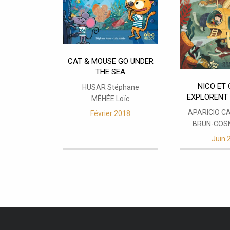
CAT & MOUSE GO UNDER
THE SEA
NICO ET 
HUSAR Stéphane
EXPLORENT 
MÉHÉE Loïc
MAR
APARICIO C
Février 2018
BRUN-COSM
Juin 