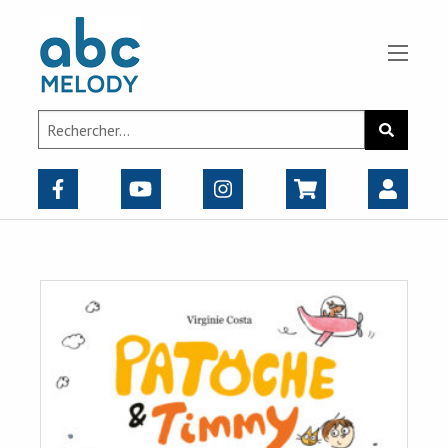
Panneau de gestion des cookies
Search
Recherch
for: