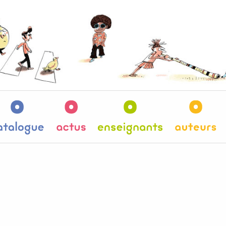
es
Catalogue
Actus
Enseignants
Au