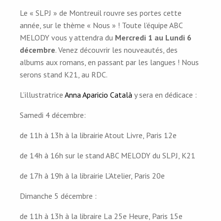
Le « SLPJ » de Montreuil rouvre ses portes cette
année, sur le thème « Nous » ! Toute l’équipe ABC
MELODY vous y attendra du
Mercredi 1 au Lundi 6
décembre
. Venez découvrir les nouveautés, des
albums aux romans, en passant par les langues ! Nous
serons stand K21, au RDC.
L’illustratrice
Anna Aparicio Català
y sera en dédicace :
Samedi 4 décembre:
de 11h à 13h à la librairie Atout Livre, Paris 12e
de 14h à 16h sur le stand ABC MELODY du SLPJ, K21
de 17h à 19h à la librairie L’Atelier, Paris 20e
Dimanche 5 décembre :
de 11h à 13h à la libraire La 25e Heure, Paris 15e