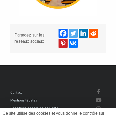
Partagez sur les
réseaux sociaux
Contact
Mentions légales
Conditions générales de vente
Ce site utilise des cookies et vous donne le contrôle sur