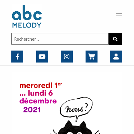
Panneau de gestion des cookies
Search
Recherch
for: