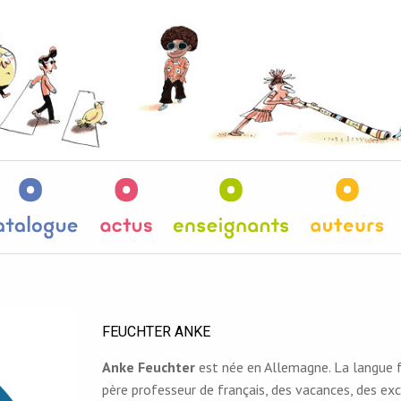
es
Catalogue
Actus
Enseignants
Au
FEUCHTER ANKE
Anke Feuchter
est née en Allemagne. La langue fr
père professeur de français, des vacances, des ex