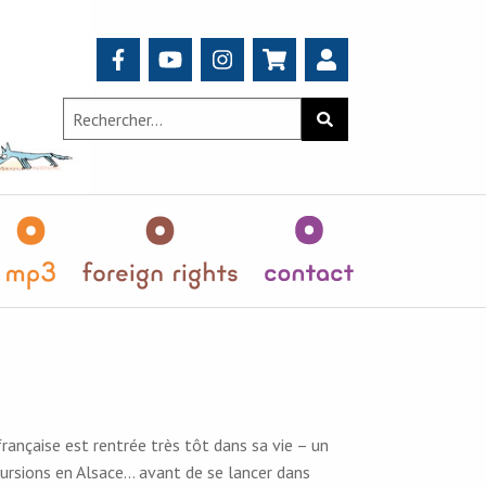
Search
Rechercher
for:
teurs
MP3
Foreign
Contact
Rights
ançaise est rentrée très tôt dans sa vie – un
cursions en Alsace… avant de se lancer dans