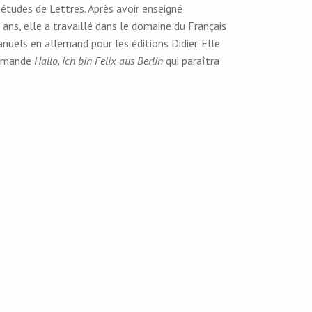
s études de Lettres. Après avoir enseigné
ans, elle a travaillé dans le domaine du Français
nuels en allemand pour les éditions Didier. Elle
lemande
Hallo, ich bin Felix aus Berlin
qui paraîtra