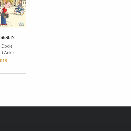
 BERLIN
Élodie
R Anke
2018