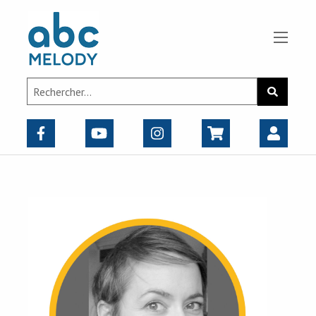
Panneau de gestion des cookies
Search
Recherch
for: