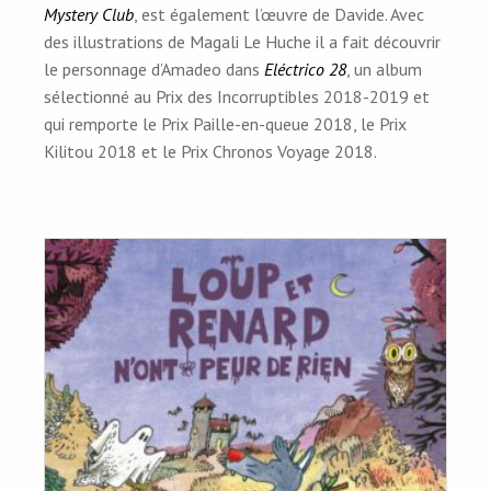
Mystery Club
, est également l’œuvre de Davide. Avec
des illustrations de Magali Le Huche il a fait découvrir
le personnage d’Amadeo dans
Eléctrico 28
, un album
sélectionné au Prix des Incorruptibles 2018-2019 et
qui remporte le Prix Paille-en-queue 2018, le Prix
Kilitou 2018 et le Prix Chronos Voyage 2018.