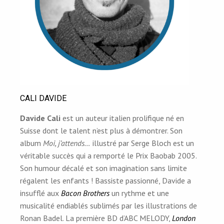
CALI DAVIDE
Davide Cali
est un auteur italien prolifique né en
Suisse dont le talent n’est plus à démontrer. Son
album
Moi, j’attends…
illustré par Serge Bloch est un
véritable succès qui a remporté le Prix Baobab 2005.
Son humour décalé et son imagination sans limite
régalent les enfants ! Bassiste passionné, Davide a
insufflé aux
Bacon Brothers
un rythme et une
musicalité endiablés sublimés par les illustrations de
Ronan Badel. La première BD d’ABC MELODY,
London