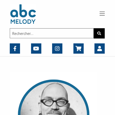
Panneau de gestion des cookies
Search
Recherch
for: