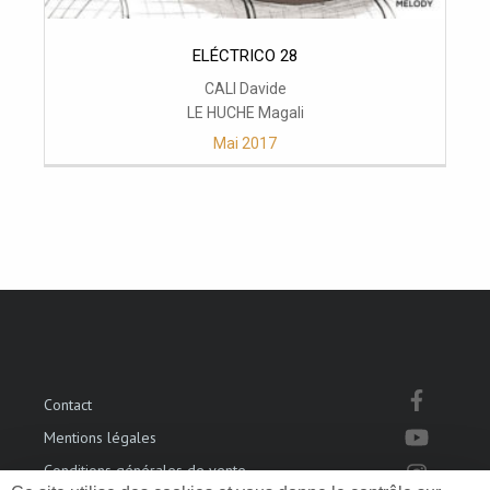
ELÉCTRICO 28
CALI Davide
LE HUCHE Magali
Mai 2017
Contact
Mentions légales
Conditions générales de vente