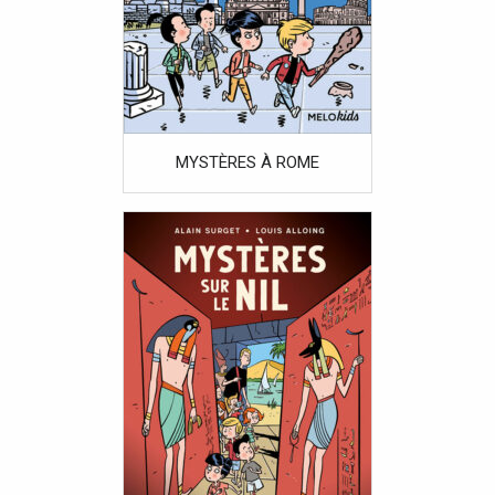
MYSTÈRES À ROME