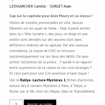
LEDIGARCHER Camille
SURGET Alain
Cap sur la capitale pour Alex Moury et sa classe !
Visites de musées, promenades en ville, douces
flâneries sur les quais de Seine... Mais à peine arrivés
dans la « Ville lumière », des yeux, un doigt et une
oreille sont dérobés sur des œuvres d’art dans
différents endroits de la capitale. Par une curieuse
coïncidence, la classe de CM2 se retrouve
systématiquement sur les lieux des délits. De quoi
attirer l’attention de la police... Y aurait-il un rapport
entre la présence de la classe et ces vols étranges ?
Et c’est parti pour une 12e aventure à haut risque !
Voir le
Rallye -Lecture Mystères 1
(fiches d'activités
autour des 6 romans Mystères à Paris, à Tokyo, à
Rome, sur le Nil, chez les Mayas, dans le Transsibérien).
quantité
Ajouter au panier