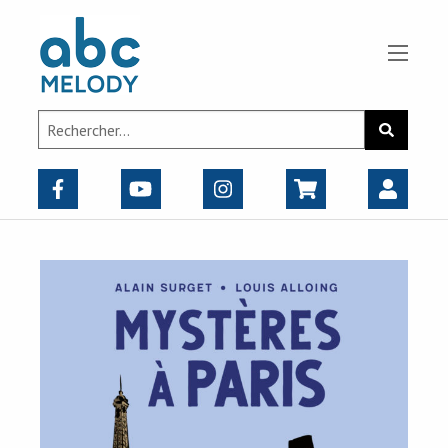
Panneau de gestion des cookies
Search
Recherch
for: