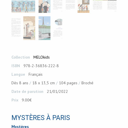
Collection
MELOkids
ISBN
978-2-36836-222-8
Langue
Français
Dès 8 ans
18 x 13,5 cm
104 pages
Broché
Date de parution
21/01/2022
Prix
9.00€
MYSTÈRES À PARIS
Mystères