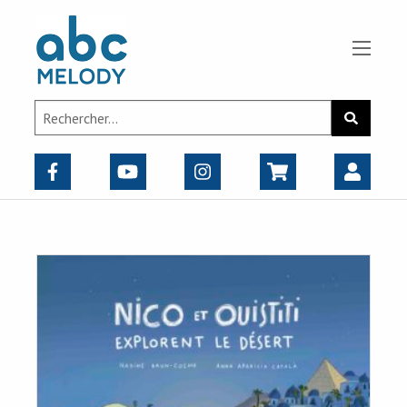
Panneau de gestion des cookies
Search
Recherch
for: