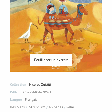
Feuilleter un extrait
Collection
Nico et Ouistiti
ISBN
978-2-36836-289-1
Langue
Français
Dès 5 ans
24 x 31 cm
48 pages
Relié