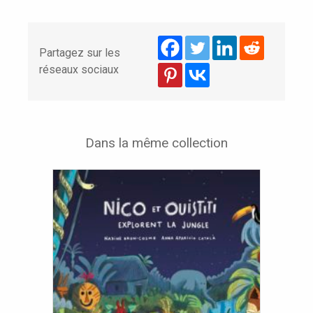
OUISTITI
EXPLORENT
LE
Partagez sur les
DÉSERT
réseaux sociaux
Dans la même collection