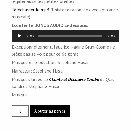
régaler aussi les petites oreilles !
Télécharger le mp3
(L'histoire racontée avec ambiance
musicale)
Écouter le BONUS AUDIO ci-dessous:
Lecteur
00:00
00:00
audio
Exceptionnellement, l'autrice Nadine Brun-Cosme ne
prête pas sa voix pour ce 6e tome.
Musique et production: Stéphane Husar
Narrateur: Stéphane Husar
Musiques tirées de
Chante et Découvre l'arabe
de Qais
Saadi et Stéphane Husar
Musique
quantité
Ajouter au panier
de
NICO
ET