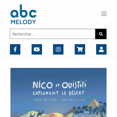
Panneau de gestion des cookies
Search
Recherch
for: