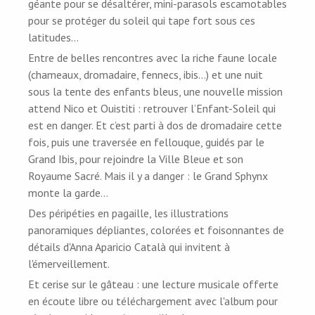
géante pour se désaltérer, mini-parasols escamotables
pour se protéger du soleil qui tape fort sous ces
latitudes…
Entre de belles rencontres avec la riche faune locale
(chameaux, dromadaire, fennecs, ibis…) et une nuit
sous la tente des enfants bleus, une nouvelle mission
attend Nico et Ouistiti : retrouver l’Enfant-Soleil qui
est en danger. Et c’est parti à dos de dromadaire cette
fois, puis une traversée en fellouque, guidés par le
Grand Ibis, pour rejoindre la Ville Bleue et son
Royaume Sacré. Mais il y a danger : le Grand Sphynx
monte la garde…
Des péripéties en pagaille, les illustrations
panoramiques dépliantes, colorées et foisonnantes de
détails d'Anna Aparicio Català qui invitent à
l'émerveillement.
Et cerise sur le gâteau : une lecture musicale offerte
en écoute libre ou téléchargement avec l'album pour