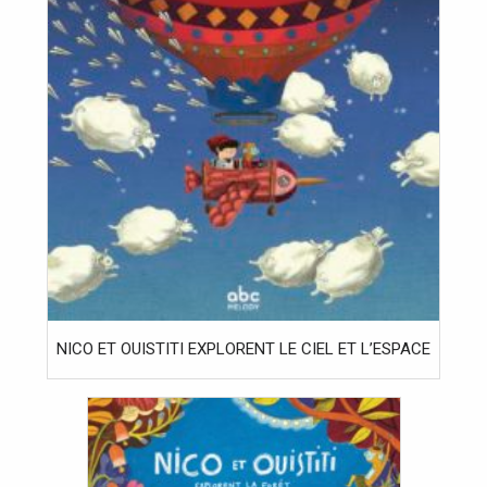
NICO ET OUISTITI EXPLORENT LE CIEL ET L’ESPACE