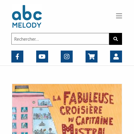
Panneau de gestion des cookies
Search
Recherch
for: