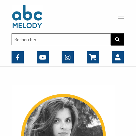
Panneau de gestion des cookies
Search
Recherch
for: