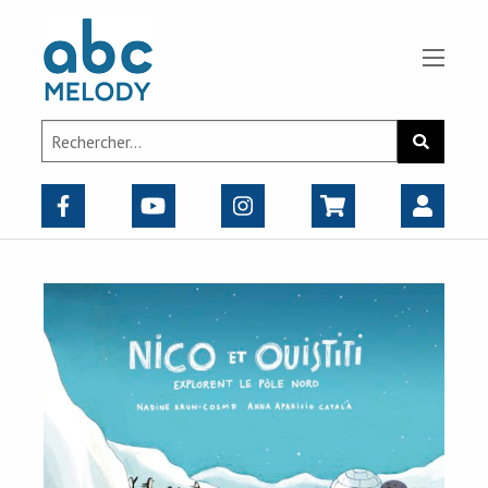
Panneau de gestion des cookies
Search
Recherch
for: