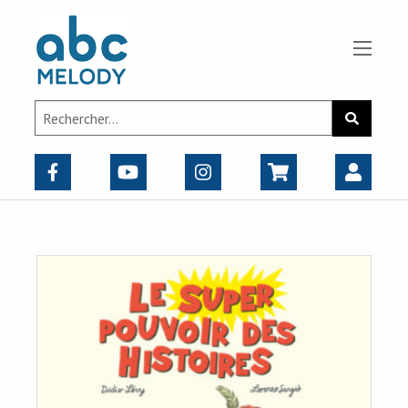
Panneau de gestion des cookies
Search
Recherch
for: