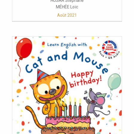
HUSAR Stéphane
MÉHÉE Loïc
Août 2021